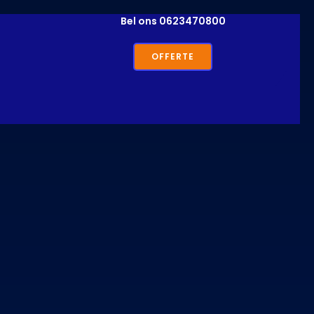
Bel ons
0623470800
OFFERTE