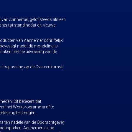
g van Aannemer, geldt steeds als een
hts tot stand nadat dit nieuwe
roducten van Aannemer schriftelijk
bevestigt nadat dit mondeling is
maken met de uitvoering van de
 van toepassing op de Overeenkomst,
eden. Dit betekent dat
 van het Werkprogramma af te
ekening te brengen.
a ten nadele van de Opdrachtgever
p aanspreken. Aannemer zal na