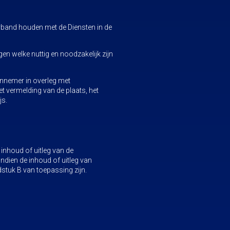
verband houden met de Diensten in de
n welke nuttig en noodzakelijk zijn
nnemer in overleg met
 vermelding van de plaats, het
js.
inhoud of uitleg van de
Indien de inhoud of uitleg van
dstuk B van toepassing zijn.