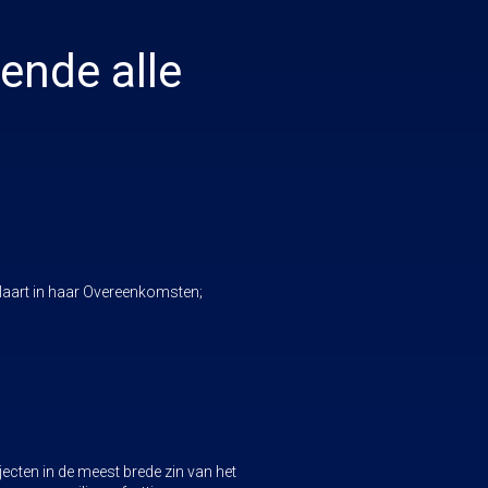
ende alle
aart in haar Overeenkomsten;
cten in de meest brede zin van het