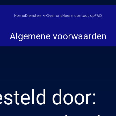
Home
Diensten
Over ons
Neem contact op
FAQ
Algemene voorwaarden
steld door: