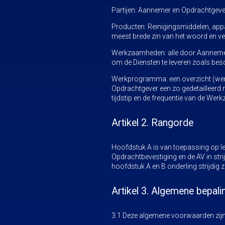
Partijen: Aannemer en Opdrachtgeve
Producten: Reinigingsmiddelen, appar
meest brede zin van het woord en v
Werkzaamheden: alle door Aannemer t
om de Diensten te leveren zoals be
Werkprogramma: een overzicht (wer
Opdrachtgever een zo gedetailleerd
tijdstip en de frequentie van de Wer
Artikel 2. Rangorde
Hoofdstuk A is van toepassing op l
Opdrachtbevestiging en de AV in stri
hoofdstuk A en B onderling strijdig 
Artikel 3. Algemene bepali
3.1 Deze algemene voorwaarden zijn