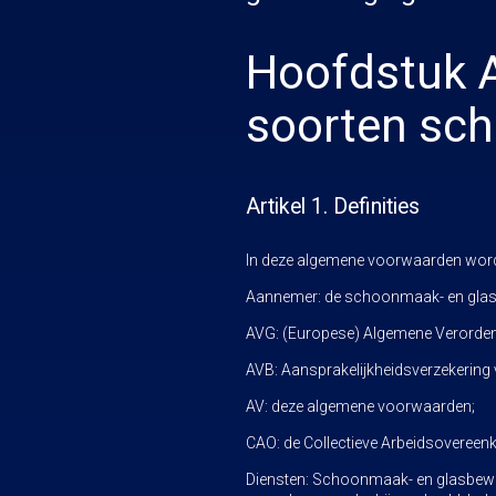
Hoofdstuk A
soorten sc
Artikel 1. Definities
In deze algemene voorwaarden word
Aannemer: de schoonmaak- en glasb
AVG: (Europese) Algemene Verorde
AVB: Aansprakelijkheidsverzekering 
AV: deze algemene voorwaarden;
CAO: de Collectieve Arbeidsoveree
Diensten: Schoonmaak- en glasbewas