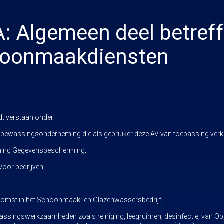
: Algemeen deel betreff
hoonmaakdiensten
t verstaan onder:
ewassingsonderneming die als gebruiker deze AV van toepassing verkl
ning Gegevensbescherming;
voor bedrijven;
nkomst in het Schoonmaak- en Glazenwassersbedrijf;
singswerkzaamheden zoals reiniging, leegruimen, desinfectie, van Obje