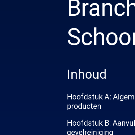
Branch
Schoo
Inhoud
Hoofdstuk A: Algem
producten
Hoofdstuk B: Aanvu
gevelreiniging