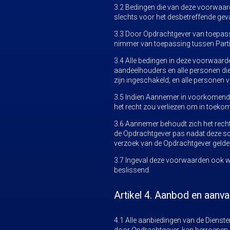
3.2 Bedingen die van deze voorwaarde
slechts voor het desbetreffende geva
3.3 Door Opdrachtgever van toepas
nimmer van toepassing tussen Parti
3.4 Alle bedingen in deze voorwaard
aandeelhouders en alle personen di
zijn ingeschakeld; en alle personen 
3.5 Indien Aannemer in voorkomend g
het recht zou verliezen om in toekoms
3.6 Aannemer behoudt zich het recht v
de Opdrachtgever pas nadat deze sch
verzoek van de Opdrachtgever gelden 
3.7 Ingeval deze voorwaarden ook wo
beslissend.
Artikel 4. Aanbod en aanv
4.1 Alle aanbiedingen van de Dienst