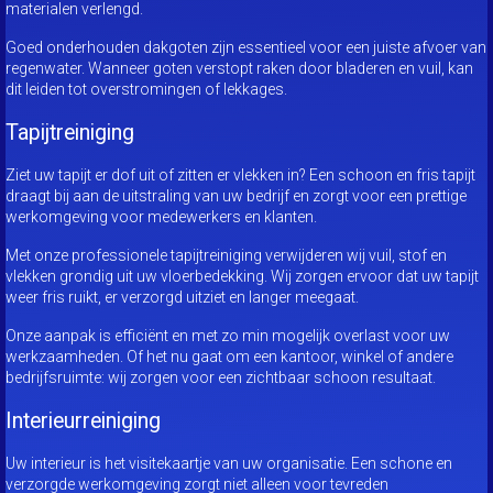
materialen verlengd.
Goed onderhouden dakgoten zijn essentieel voor een juiste afvoer van
regenwater. Wanneer goten verstopt raken door bladeren en vuil, kan
dit leiden tot overstromingen of lekkages.
Tapijtreiniging
Ziet uw tapijt er dof uit of zitten er vlekken in? Een schoon en fris tapijt
draagt bij aan de uitstraling van uw bedrijf en zorgt voor een prettige
werkomgeving voor medewerkers en klanten.
Met onze professionele tapijtreiniging verwijderen wij vuil, stof en
vlekken grondig uit uw vloerbedekking. Wij zorgen ervoor dat uw tapijt
weer fris ruikt, er verzorgd uitziet en langer meegaat.
Onze aanpak is efficiënt en met zo min mogelijk overlast voor uw
werkzaamheden. Of het nu gaat om een kantoor, winkel of andere
bedrijfsruimte: wij zorgen voor een zichtbaar schoon resultaat.
Interieurreiniging
Uw interieur is het visitekaartje van uw organisatie. Een schone en
verzorgde werkomgeving zorgt niet alleen voor tevreden