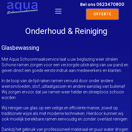
Bel ons
0623470800
OFFERTE
Onderhoud & Reiniging
Glasbewassing
Met Aqua Schoonmaakservice laat u uw beglazing weer stralen.
Schone ramen zorgen voor een verzorgde uitstraling van uw pand en
geven direct een goede eerste indruk aan medewerkers en klanten.
In de loop van de tijd raken ramen vervuild door onder andere
weersinvloeden, stof, uitlaatgassen en andere aanslag van buitenaf.
Wij zorgen ervoor dat uw ramen weer helder en streeploos schoon
worden.
Wij reinigen uw glas op een veilige en efficiënte manier, zowel op
traditionele wijze als met moderne technieken. Hierdoor kunnen wij
ook moeilijk bereikbare ramen eenvoudig en zonder overlast reinigen.
Dankzij het gebruik van professioneel materiaal en puur water drogen