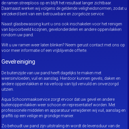
de ramen streeploos op en blijft het resultaat langer zichtbaar.
Daarnaast werken wij volgens de geldende veiligheidsnormen, zodat u
verzekerd bent van een betrouwbare en zorgeloze service.
Naast glasbewassing kunt u ons ook inschakelen voor het reinigen
van bijvoorbeeld kozijnen, gevelonderdelen en andere oppervlakken
rondom uw pand.
Wilt u uw ramen weer laten blinken? Neem gerust contact met ons op
voor meer informatie of een vrijblijvende offerte.
Gevelreiniging
De buitenzijde van uw pand heeft dagelijks te maken met
weersinvloeden, vuil en aanslag. Hierdoor kunnen gevels, daken en
andere oppervlakken er na verloop van tijd vervuild en onverzorgd
uitzien.
Aqua Schoonmaakservice zorgt ervoor dat uw gevel en andere
buitenoppervlakken weer schoon en representatief worden. Met
professionele middelen en apparatuur verwijderen wij vuil, aanslag en
graffiti op een veilige en grondige manier.
Zo behoudt uw pand zijn uitstraling én wordt de levensduur van de